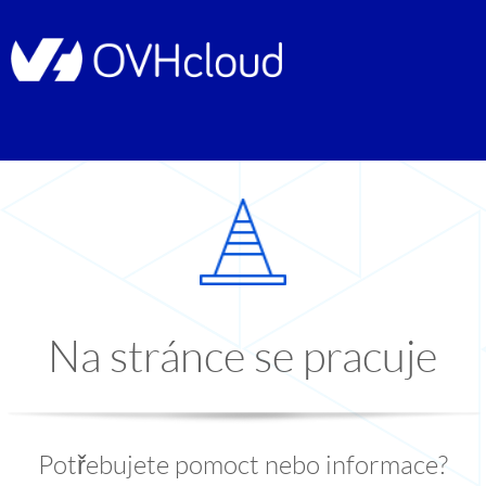
Na stránce se pracuje
Potřebujete pomoct nebo informace?