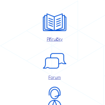
Příručky
Forum